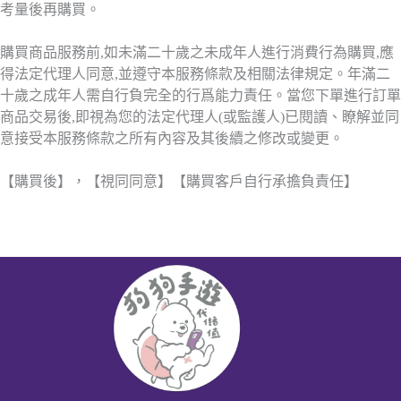
考量後再購買。
購買商品服務前,如未滿二十歲之未成年人進行消費行為購買,應
得法定代理人同意,並遵守本服務條款及相關法律規定。年滿二
十歲之成年人需自行負完全的行爲能力責任。當您下單進行訂單
商品交易後,即視為您的法定代理人(或監護人)已閱讀、瞭解並同
意接受本服務條款之所有內容及其後續之修改或變更。
【購買後】，【視同同意】【購買客戶自行承擔負責任】