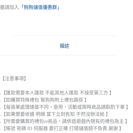
邀請加入
「狗狗儲值優惠群」
描述
【注意事項】
.【匯款需要本人匯款 不能其他人匯款 不接受第三方 】
.【如購買特殊禮包 幫狗狗附上禮包路徑 】
.【每張單處理速度不同，急用、活動或限時商品請斟酌下單 】
.【如果需要收據 明細 當下立刻告知 不然沒辦法給 】
.【所需要購買的禮包or商品，請依造遊戲內現有的禮包為主 】
.【帳號 密碼 ID 伺服器 要打正確 打錯儲值錯不負責 謝謝 】