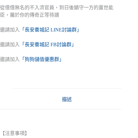
從借借無名的不入流官員，到日後鎮守一方的蓋世能
臣，屬於你的傳奇正等待譜
邀請加入
「長安養城記 LINE討論群」
邀請加入
「長安養城記 FB討論群」
邀請加入
「狗狗儲值優惠群」
描述
【注意事項】