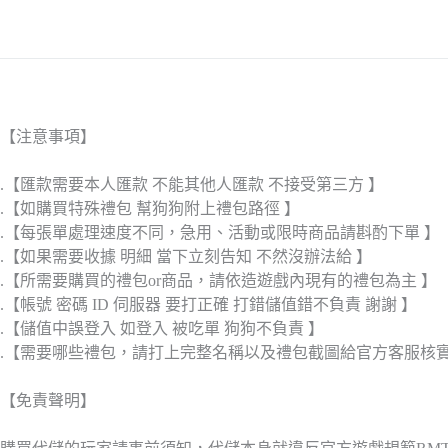
【注意事項】
.【匯款需要本人匯款 不能其他人匯款 不接受第三方 】
.【如購買特殊禮包 幫狗狗附上禮包路徑 】
.【每張單處理速度不同，急用、活動或限時商品請斟酌下單 】
.【如果需要收據 明細 當下立刻告知 不然沒辦法給 】
.【所需要購買的禮包or商品，請依造遊戲內現有的禮包為主 】
.【帳號 密碼 ID 伺服器 要打正確 打錯儲值錯不負責 謝謝 】
.【儲值中誤登入 如登入 被吃單 狗狗不負責 】
.【需要哪些禮包，請打上完整名稱以及禮包截圖給官方客服核
【免責聲明】