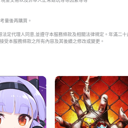
T現金交易以及非本人正常遊玩等等因素等等
考量後再購買。
應得法定代理人同意,並遵守本服務條款及相關法律規定。年滿二
意接受本服務條款之所有內容及其後續之修改或變更。