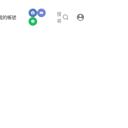
搜
我的帳號
尋