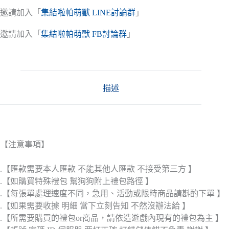
邀請加入「
集結啦帕萌獸 LINE討論群
」
邀請加入「
集結啦帕萌獸 FB討論群
」
描述
【注意事項】
.【匯款需要本人匯款 不能其他人匯款 不接受第三方 】
.【如購買特殊禮包 幫狗狗附上禮包路徑 】
.【每張單處理速度不同，急用、活動或限時商品請斟酌下單 】
.【如果需要收據 明細 當下立刻告知 不然沒辦法給 】
.【所需要購買的禮包or商品，請依造遊戲內現有的禮包為主 】