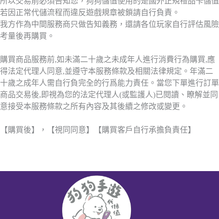
所以交易前必須告知您，狗狗儲值使用的是國外正規禮品卡儲值
若因正常代儲流程而違反遊戲規章被鎖請自行負責。
我方作為中間服務商只做告知義務，還請各位玩家自行評估風險
考量後再購買。
購買商品服務前,如未滿二十歲之未成年人進行消費行為購買,應
得法定代理人同意,並遵守本服務條款及相關法律規定。年滿二
十歲之成年人需自行負完全的行爲能力責任。當您下單進行訂單
商品交易後,即視為您的法定代理人(或監護人)已閱讀、瞭解並同
意接受本服務條款之所有內容及其後續之修改或變更。
【購買後】，【視同同意】【購買客戶自行承擔負責任】