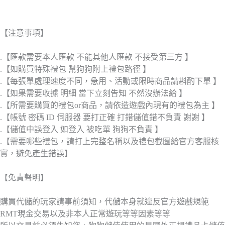
【注意事項】
.【匯款需要本人匯款 不能其他人匯款 不接受第三方 】
.【如購買特殊禮包 幫狗狗附上禮包路徑 】
.【每張單處理速度不同，急用、活動或限時商品請斟酌下單 】
.【如果需要收據 明細 當下立刻告知 不然沒辦法給 】
.【所需要購買的禮包or商品，請依造遊戲內現有的禮包為主 】
.【帳號 密碼 ID 伺服器 要打正確 打錯儲值錯不負責 謝謝 】
.【儲值中誤登入 如登入 被吃單 狗狗不負責 】
.【需要哪些禮包，請打上完整名稱以及禮包截圖給官方客服核
實，避免產生錯誤】
【免責聲明】
購買代儲的玩家請事前須知，代儲本身就違反官方遊戲規範
RMT現金交易以及非本人正常遊玩等等因素等等