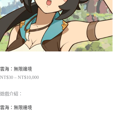
雲海：無限邊境
NT$
30
–
NT$
10,000
價
格
範
遊戲介紹：
圍：
NT$30
雲海：無限邊境
到
NT$10,000