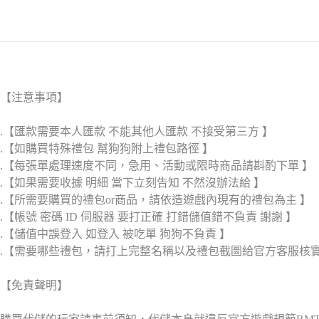
【注意事項】
.【匯款需要本人匯款 不能其他人匯款 不接受第三方 】
.【如購買特殊禮包 幫狗狗附上禮包路徑 】
.【每張單處理速度不同，急用、活動或限時商品請斟酌下單 】
.【如果需要收據 明細 當下立刻告知 不然沒辦法給 】
.【所需要購買的禮包or商品，請依造遊戲內現有的禮包為主 】
.【帳號 密碼 ID 伺服器 要打正確 打錯儲值錯不負責 謝謝 】
.【儲值中誤登入 如登入 被吃單 狗狗不負責 】
.【需要哪些禮包，請打上完整名稱以及禮包截圖給官方客服核
【免責聲明】