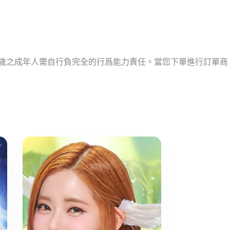
十歲之成年人需自行負完全的行爲能力責任。當您下單進行訂單商