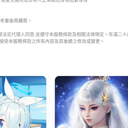
T現金交易以及非本人正常遊玩等等因素等等
考量後再購買。
應得法定代理人同意,並遵守本服務條款及相關法律規定。年滿二
意接受本服務條款之所有內容及其後續之修改或變更。