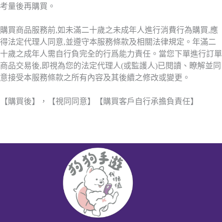
考量後再購買。
購買商品服務前,如未滿二十歲之未成年人進行消費行為購買,應
得法定代理人同意,並遵守本服務條款及相關法律規定。年滿二
十歲之成年人需自行負完全的行爲能力責任。當您下單進行訂單
商品交易後,即視為您的法定代理人(或監護人)已閱讀、瞭解並同
意接受本服務條款之所有內容及其後續之修改或變更。
【購買後】，【視同同意】【購買客戶自行承擔負責任】