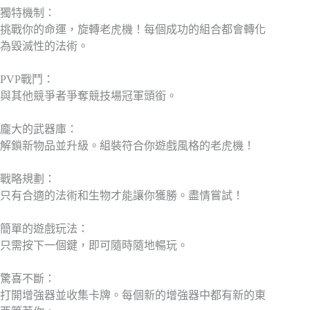
獨特機制：
挑戰你的命運，旋轉老虎機！每個成功的組合都會轉化
為毀滅性的法術。
PVP戰鬥：
與其他競爭者爭奪競技場冠軍頭銜。
龐大的武器庫：
解鎖新物品並升級。組裝符合你遊戲風格的老虎機！
戰略規劃：
只有合適的法術和生物才能讓你獲勝。盡情嘗試！
簡單的遊戲玩法：
只需按下一個鍵，即可隨時隨地暢玩。
驚喜不斷：
打開增強器並收集卡牌。每個新的增強器中都有新的東