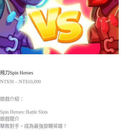
飛刀Spin Heroes
NT$
30
–
NT$
10,000
價
格
範
遊戲介紹：
圍：
NT$30
Spin Heroes: Battle Slots
到
遊戲簡介
NT$10,000
擊敗對手，成為最強旋轉英雄！