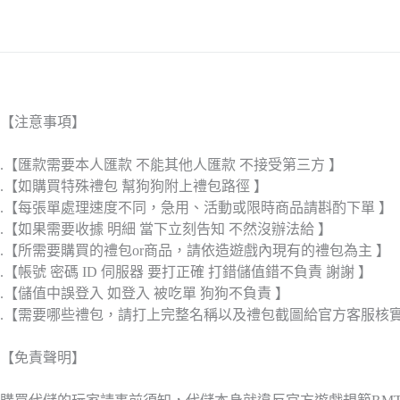
【注意事項】
.【匯款需要本人匯款 不能其他人匯款 不接受第三方 】
.【如購買特殊禮包 幫狗狗附上禮包路徑 】
.【每張單處理速度不同，急用、活動或限時商品請斟酌下單 】
.【如果需要收據 明細 當下立刻告知 不然沒辦法給 】
.【所需要購買的禮包or商品，請依造遊戲內現有的禮包為主 】
.【帳號 密碼 ID 伺服器 要打正確 打錯儲值錯不負責 謝謝 】
.【儲值中誤登入 如登入 被吃單 狗狗不負責 】
.【需要哪些禮包，請打上完整名稱以及禮包截圖給官方客服核
【免責聲明】