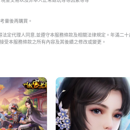
T現金交易以及非本人正常遊玩等等因素等等
考量後再購買。
應得法定代理人同意,並遵守本服務條款及相關法律規定。年滿二
意接受本服務條款之所有內容及其後續之修改或變更。