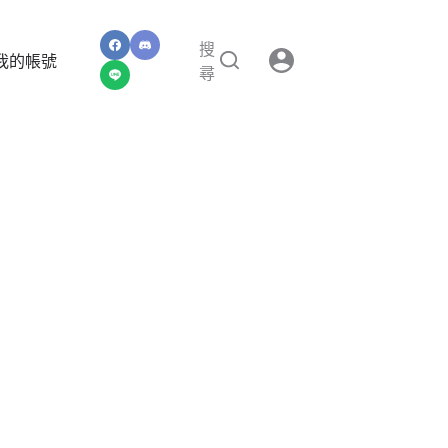
搜
我的帳號
尋