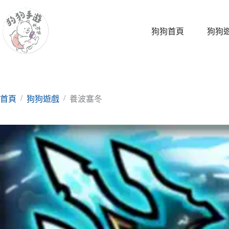
跳
至
主
狗狗首頁
狗狗
要
內
容
/
/
首頁
狗狗遊戲
養波塞冬