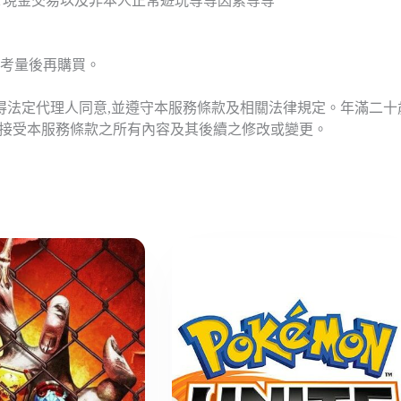
T現金交易以及非本人正常遊玩等等因素等等
考量後再購買。
應得法定代理人同意,並遵守本服務條款及相關法律規定。年滿二
意接受本服務條款之所有內容及其後續之修改或變更。