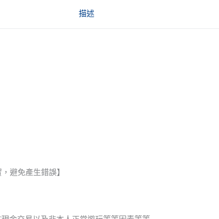
描述
實，避免產生錯誤】