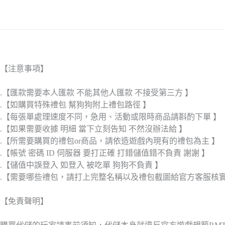
【注意事項】
.【匯款需要本人匯款 不能其他人匯款 不接受第三方 】
.【如購買特殊禮包 幫狗狗附上禮包路徑 】
.【每張單處理速度不同，急用、活動或限時商品請斟酌下單 】
.【如果需要收據 明細 當下立刻告知 不然沒辦法給 】
.【所需要購買的禮包or商品，請依造遊戲內現有的禮包為主 】
.【帳號 密碼 ID 伺服器 要打正確 打錯儲值錯不負責 謝謝 】
.【儲值中誤登入 如登入 被吃單 狗狗不負責 】
.【需要哪些禮包，請打上完整名稱以及禮包截圖給官方客服核
【免責聲明】