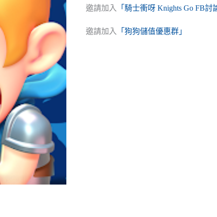
邀請加入
「騎士衝呀 Knights Go FB
邀請加入
「狗狗儲值優惠群」