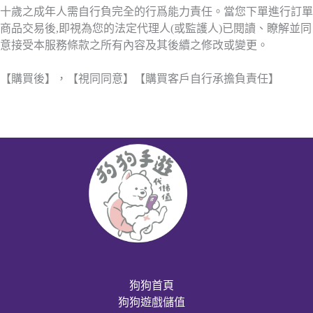
十歲之成年人需自行負完全的行爲能力責任。當您下單進行訂單
商品交易後,即視為您的法定代理人(或監護人)已閱讀、瞭解並同
意接受本服務條款之所有內容及其後續之修改或變更。
【購買後】，【視同同意】【購買客戶自行承擔負責任】
狗狗首頁
狗狗遊戲儲值