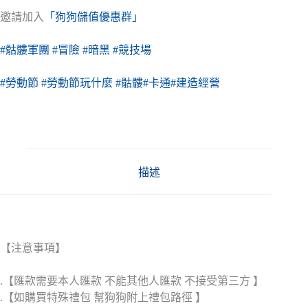
邀請加入
「狗狗儲值優惠群」
#骷髏軍團
#冒險
#暗黑
#競技場
#勞動節
#勞動節玩什麼
#骷髏
#卡通
#建造經營
描述
【注意事項】
.【匯款需要本人匯款 不能其他人匯款 不接受第三方 】
.【如購買特殊禮包 幫狗狗附上禮包路徑 】