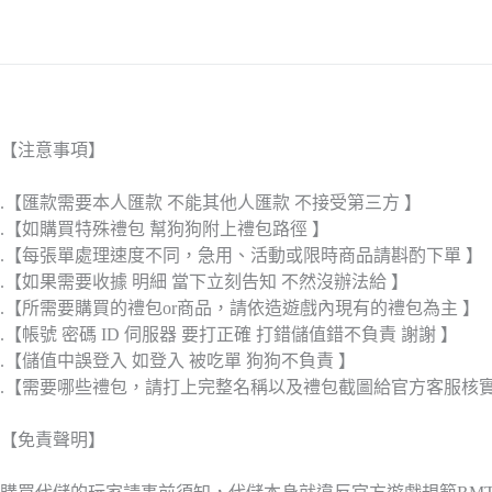
【注意事項】
.【匯款需要本人匯款 不能其他人匯款 不接受第三方 】
.【如購買特殊禮包 幫狗狗附上禮包路徑 】
.【每張單處理速度不同，急用、活動或限時商品請斟酌下單 】
.【如果需要收據 明細 當下立刻告知 不然沒辦法給 】
.【所需要購買的禮包or商品，請依造遊戲內現有的禮包為主 】
.【帳號 密碼 ID 伺服器 要打正確 打錯儲值錯不負責 謝謝 】
.【儲值中誤登入 如登入 被吃單 狗狗不負責 】
.【需要哪些禮包，請打上完整名稱以及禮包截圖給官方客服核
【免責聲明】