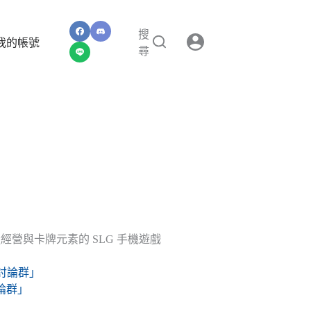
搜
我的帳號
尋
營與卡牌元素的 SLG 手機遊戲
NE討論群」
討論群」