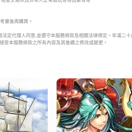
T現金交易以及非本人正常遊玩等等因素等等
考量後再購買。
應得法定代理人同意,並遵守本服務條款及相關法律規定。年滿二
意接受本服務條款之所有內容及其後續之修改或變更。