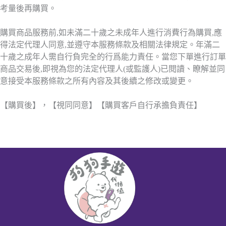
考量後再購買。
購買商品服務前,如未滿二十歲之未成年人進行消費行為購買,應
得法定代理人同意,並遵守本服務條款及相關法律規定。年滿二
十歲之成年人需自行負完全的行爲能力責任。當您下單進行訂單
商品交易後,即視為您的法定代理人(或監護人)已閱讀、瞭解並同
意接受本服務條款之所有內容及其後續之修改或變更。
【購買後】，【視同同意】【購買客戶自行承擔負責任】