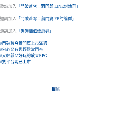
邀請加入
「鬥破蒼穹：蕭門篇 LINE討論群」
邀請加入
「鬥破蒼穹：蕭門篇 FB討論群」
邀請加入
「狗狗儲值優惠群」
#鬥破蒼穹蕭門篇上市滿週
#佛心又有趣輕鬆當鬥帝
#又輕鬆又好玩的放置RPG
#雙平台現已上市
描述