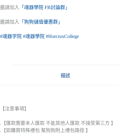
邀請加入
「魂器學院 FB討論群」
邀請加入
「狗狗儲值優惠群」
#魂器学院
#魂器學院
#HorcruxCollege
描述
【注意事項】
.【匯款需要本人匯款 不能其他人匯款 不接受第三方 】
.【如購買特殊禮包 幫狗狗附上禮包路徑 】