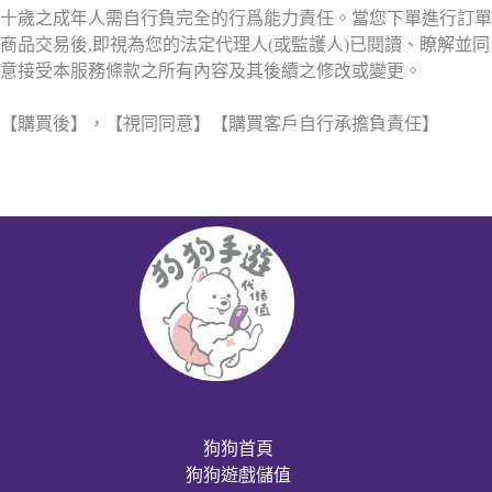
十歲之成年人需自行負完全的行爲能力責任。當您下單進行訂單
商品交易後,即視為您的法定代理人(或監護人)已閱讀、瞭解並同
意接受本服務條款之所有內容及其後續之修改或變更。
【購買後】，【視同同意】【購買客戶自行承擔負責任】
狗狗首頁
狗狗遊戲儲值