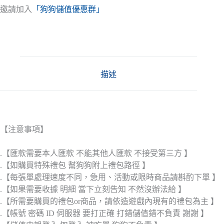
邀請加入
「狗狗儲值優惠群」
描述
【注意事項】
.【匯款需要本人匯款 不能其他人匯款 不接受第三方 】
.【如購買特殊禮包 幫狗狗附上禮包路徑 】
.【每張單處理速度不同，急用、活動或限時商品請斟酌下單 】
.【如果需要收據 明細 當下立刻告知 不然沒辦法給 】
.【所需要購買的禮包or商品，請依造遊戲內現有的禮包為主 】
.【帳號 密碼 ID 伺服器 要打正確 打錯儲值錯不負責 謝謝 】