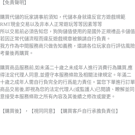
【免責聲明】
購買代儲的玩家請事前須知，代儲本身就違反官方遊戲規範
RMT現金交易以及非本人正常遊玩等等因素等等
所以交易前必須告知您，狗狗儲值使用的是國外正規禮品卡儲值
若因正常代儲流程而違反遊戲規章被鎖請自行負責。
我方作為中間服務商只做告知義務，還請各位玩家自行評估風險
考量後再購買。
購買商品服務前,如未滿二十歲之未成年人進行消費行為購買,應
得法定代理人同意,並遵守本服務條款及相關法律規定。年滿二
十歲之成年人需自行負完全的行爲能力責任。當您下單進行訂單
商品交易後,即視為您的法定代理人(或監護人)已閱讀、瞭解並同
意接受本服務條款之所有內容及其後續之修改或變更。
【購買後】，【視同同意】【購買客戶自行承擔負責任】