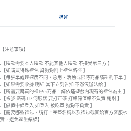
描述
【注意事項】
.【匯款需要本人匯款 不能其他人匯款 不接受第三方 】
.【如購買特殊禮包 幫狗狗附上禮包路徑 】
.【每張單處理速度不同，急用、活動或限時商品請斟酌下單 】
.【如果需要收據 明細 當下立刻告知 不然沒辦法給 】
.【所需要購買的禮包or商品，請依造遊戲內現有的禮包為主 】
.【帳號 密碼 ID 伺服器 要打正確 打錯儲值錯不負責 謝謝 】
.【儲值中誤登入 如登入 被吃單 狗狗不負責 】
.【需要哪些禮包，請打上完整名稱以及禮包截圖給官方客服核
實，避免產生錯誤】