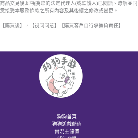
商品交易後,即視為您的法定代理人(或監護人)已閱讀、瞭解並同
意接受本服務條款之所有內容及其後續之修改或變更。
【購買後】，【視同同意】【購買客戶自行承擔負責任】
狗狗首頁
狗狗遊戲儲值
實況主儲值