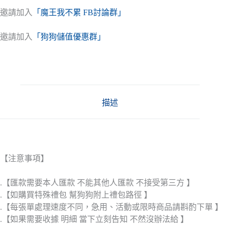
邀請加入
「魔王我不累 FB討論群」
邀請加入
「狗狗儲值優惠群」
描述
【注意事項】
.【匯款需要本人匯款 不能其他人匯款 不接受第三方 】
.【如購買特殊禮包 幫狗狗附上禮包路徑 】
.【每張單處理速度不同，急用、活動或限時商品請斟酌下單 】
.【如果需要收據 明細 當下立刻告知 不然沒辦法給 】