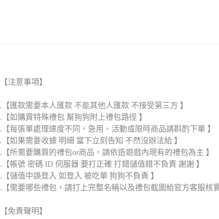
【注意事項】
.【匯款需要本人匯款 不能其他人匯款 不接受第三方 】
.【如購買特殊禮包 幫狗狗附上禮包路徑 】
.【每張單處理速度不同，急用、活動或限時商品請斟酌下單 】
.【如果需要收據 明細 當下立刻告知 不然沒辦法給 】
.【所需要購買的禮包or商品，請依造遊戲內現有的禮包為主 】
.【帳號 密碼 ID 伺服器 要打正確 打錯儲值錯不負責 謝謝 】
.【儲值中誤登入 如登入 被吃單 狗狗不負責 】
.【需要哪些禮包，請打上完整名稱以及禮包截圖給官方客服核
【免責聲明】