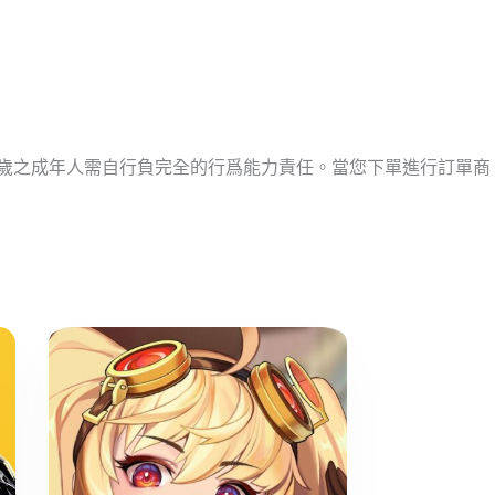
十歲之成年人需自行負完全的行爲能力責任。當您下單進行訂單商