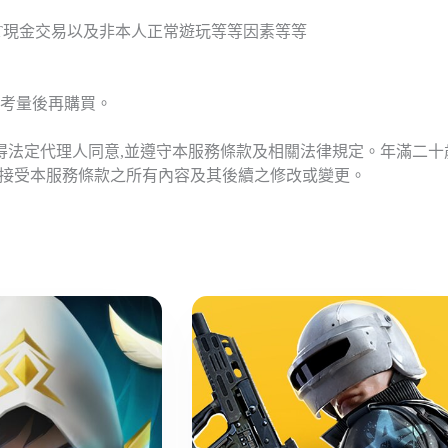
T現金交易以及非本人正常遊玩等等因素等等
考量後再購買。
應得法定代理人同意,並遵守本服務條款及相關法律規定。年滿二
意接受本服務條款之所有內容及其後續之修改或變更。