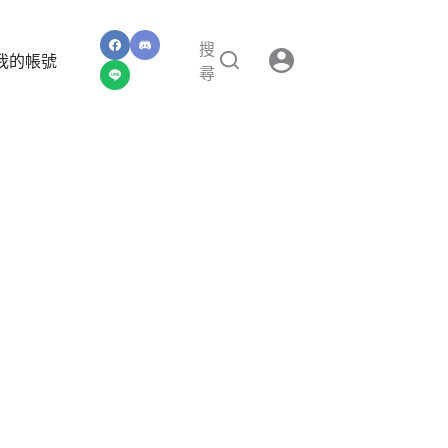
搜
我的帳號
尋