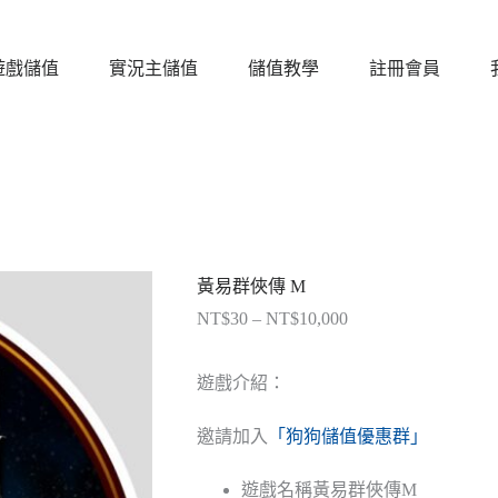
遊戲儲值
實況主儲值
儲值教學
註冊會員
黃易群俠傳 M
NT$
30
–
NT$
10,000
價
格
範
遊戲介紹：
圍：
NT$30
邀請加入
「狗狗儲值優惠群」
到
NT$10,000
遊戲名稱
黃易群俠傳M