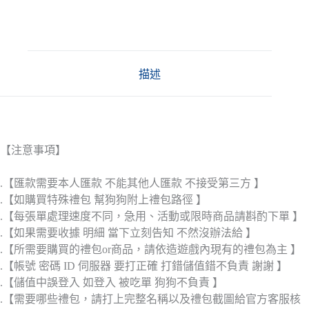
描述
【注意事項】
.【匯款需要本人匯款 不能其他人匯款 不接受第三方 】
.【如購買特殊禮包 幫狗狗附上禮包路徑 】
.【每張單處理速度不同，急用、活動或限時商品請斟酌下單 】
.【如果需要收據 明細 當下立刻告知 不然沒辦法給 】
.【所需要購買的禮包or商品，請依造遊戲內現有的禮包為主 】
.【帳號 密碼 ID 伺服器 要打正確 打錯儲值錯不負責 謝謝 】
.【儲值中誤登入 如登入 被吃單 狗狗不負責 】
.【需要哪些禮包，請打上完整名稱以及禮包截圖給官方客服核