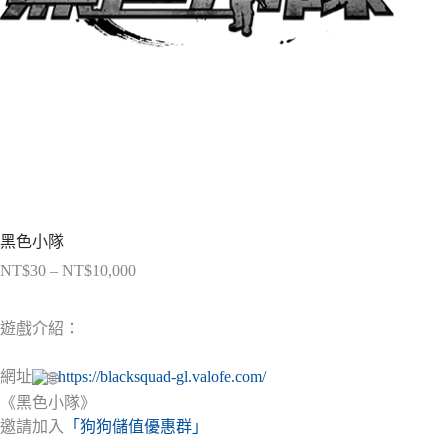
黑色小隊
NT$
30
–
NT$
10,000
價
格
範
遊戲介紹：
圍：
NT$30
網址
https://blacksquad-gl.valofe.com/
到
《黑色小隊》
NT$10,000
邀請加入
「狗狗儲值優惠群」