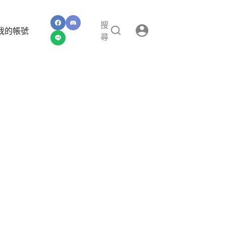
搜
我的帳號
尋