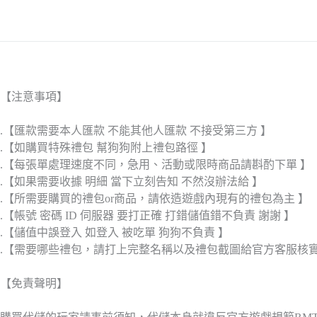
【注意事項】
.【匯款需要本人匯款 不能其他人匯款 不接受第三方 】
.【如購買特殊禮包 幫狗狗附上禮包路徑 】
.【每張單處理速度不同，急用、活動或限時商品請斟酌下單 】
.【如果需要收據 明細 當下立刻告知 不然沒辦法給 】
.【所需要購買的禮包or商品，請依造遊戲內現有的禮包為主 】
.【帳號 密碼 ID 伺服器 要打正確 打錯儲值錯不負責 謝謝 】
.【儲值中誤登入 如登入 被吃單 狗狗不負責 】
.【需要哪些禮包，請打上完整名稱以及禮包截圖給官方客服核
【免責聲明】