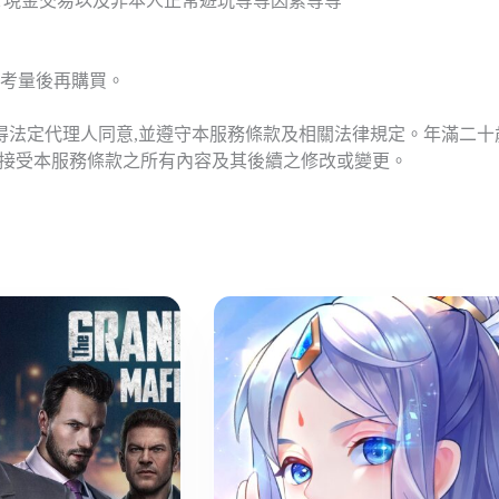
T現金交易以及非本人正常遊玩等等因素等等
考量後再購買。
應得法定代理人同意,並遵守本服務條款及相關法律規定。年滿二
意接受本服務條款之所有內容及其後續之修改或變更。