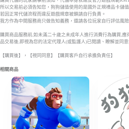
購買代儲的玩家請事前須知，代儲本身就違反官方遊戲規範RM
所以交易前必須告知您，狗狗儲值使用的是國外正規禮品卡儲值
若因正常代儲流程而違反遊戲規章被鎖請自行負責。
我方作為中間服務商只做告知義務，還請各位玩家自行評估風險
購買商品服務前,如未滿二十歲之未成年人進行消費行為購買,
品交易後,即視為您的法定代理人(或監護人)已閱讀、瞭解並同
【購買後】，【視同同意】【購買客戶自行承擔負責任】
相關商品