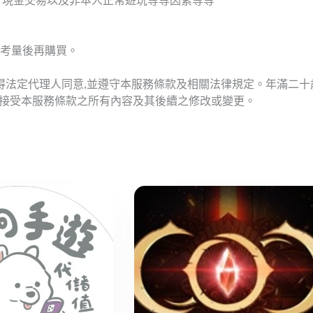
T現金交易以及非本人正常遊玩等等因素等等
考量後再購買。
應得法定代理人同意,並遵守本服務條款及相關法律規定。年滿二
意接受本服務條款之所有內容及其後續之修改或變更。