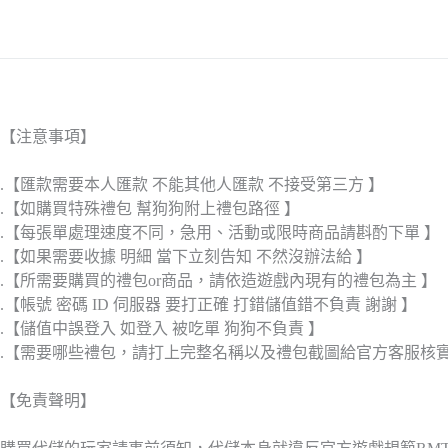
【注意事項】
.【匯款需要本人匯款 不能其他人匯款 不接受第三方 】
.【如購買特殊禮包 幫狗狗附上禮包路徑 】
.【每張單處理速度不同，急用、活動或限時商品請斟酌下單 】
.【如果需要收據 明細 當下立刻告知 不然沒辦法給 】
.【所需要購買的禮包or商品，請依造遊戲內現有的禮包為主 】
.【帳號 密碼 ID 伺服器 要打正確 打錯儲值錯不負責 謝謝 】
.【儲值中誤登入 如登入 被吃單 狗狗不負責 】
.【需要哪些禮包，請打上完整名稱以及禮包截圖給官方客服核
【免責聲明】