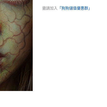
邀請加入
「狗狗儲值優惠群」