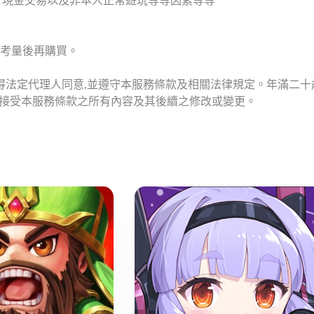
T現金交易以及非本人正常遊玩等等因素等等
考量後再購買。
應得法定代理人同意,並遵守本服務條款及相關法律規定。年滿二
意接受本服務條款之所有內容及其後續之修改或變更。