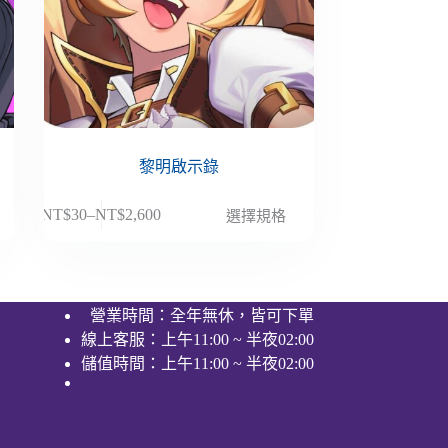
黎明啟示錄
此
NT$
30
–
NT$
2,600
選擇規格
價
產
格
品
範
有
圍：
多
營業時間：全年無休，皆可下單
NT$30
種
線上客服：上午11:00 ~ 半夜02:00
到
款
NT$2,600
儲值時間：上午11:00 ~ 半夜02:00
式。
可
在
產