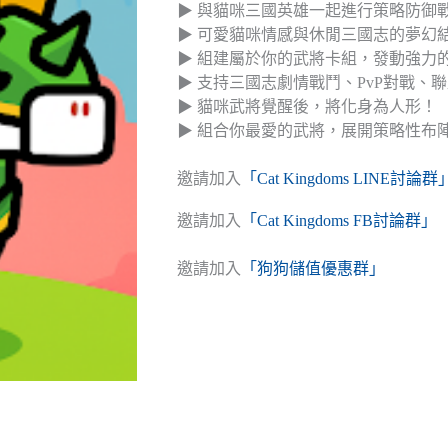
▶ 與貓咪三國英雄一起進行策略防御
▶ 可愛貓咪情感與休閒三國志的夢幻
▶ 組建屬於你的武將卡組，發動強力
▶ 支持三國志劇情戰鬥、PvP對戰、
▶ 貓咪武將覺醒後，將化身為人形！
▶ 組合你最愛的武將，展開策略性布
邀請加入
「Cat Kingdoms LINE討論群
邀請加入
「Cat Kingdoms FB討論群」
邀請加入
「狗狗儲值優惠群」