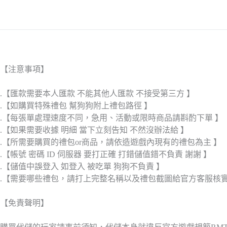
【注意事項】
.【匯款需要本人匯款 不能其他人匯款 不接受第三方 】
.【如購買特殊禮包 幫狗狗附上禮包路徑 】
.【每張單處理速度不同，急用、活動或限時商品請斟酌下單 】
.【如果需要收據 明細 當下立刻告知 不然沒辦法給 】
.【所需要購買的禮包or商品，請依造遊戲內現有的禮包為主 】
.【帳號 密碼 ID 伺服器 要打正確 打錯儲值錯不負責 謝謝 】
.【儲值中誤登入 如登入 被吃單 狗狗不負責 】
.【需要哪些禮包，請打上完整名稱以及禮包截圖給官方客服核
【免責聲明】