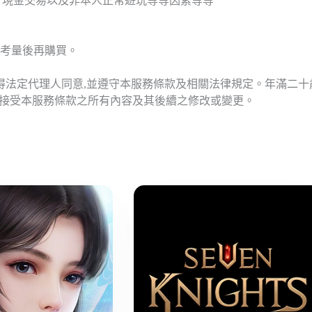
T現金交易以及非本人正常遊玩等等因素等等
考量後再購買。
應得法定代理人同意,並遵守本服務條款及相關法律規定。年滿二
意接受本服務條款之所有內容及其後續之修改或變更。