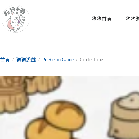
跳
至
主
狗狗首頁
狗狗
要
內
容
/
/
Pc Steam Game
/
Circle Tribe
首頁
狗狗遊戲