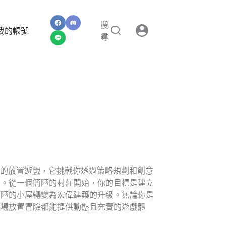
搜
我的帳號
尋
款引人入勝的放置遊戲，它挑戰你透過策略規劃和創意
榮。從一個簡陋的村莊開始，你的目標是建立
簡陋的小屋轉變為宏偉建築的升級。無論你是
這場放置冒險都能提供動態且充實的遊戲體