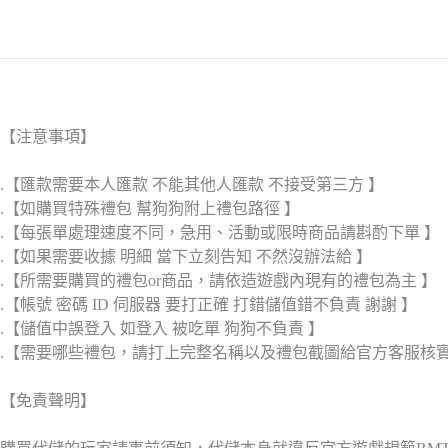
【注意事項】
.【匯款需要本人匯款 不能其他人匯款 不接受第三方 】
.【如購買特殊禮包 幫狗狗附上禮包路徑 】
.【每張單處理速度不同，急用、活動或限時商品請斟酌下單 】
.【如果需要收據 明細 當下立刻告知 不然沒辦法給 】
.【所需要購買的禮包or商品，請依造遊戲內現有的禮包為主 】
.【帳號 密碼 ID 伺服器 要打正確 打錯儲值錯不負責 謝謝 】
.【儲值中誤登入 如登入 被吃單 狗狗不負責 】
.【需要哪些禮包，請打上完整名稱以及禮包截圖給官方客服核
【免責聲明】