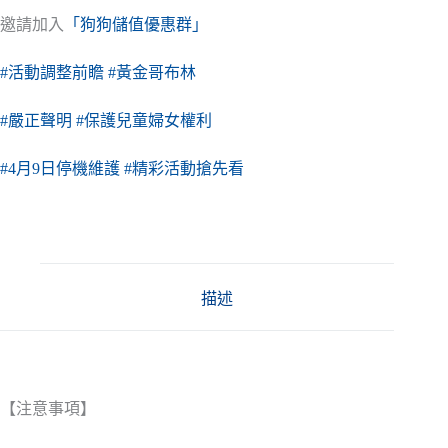
邀請加入
「狗狗儲值優惠群」
#活動調整前瞻
#黃金哥布林
#嚴正聲明
#保護兒童婦女權利
#4月9日停機維護
#精彩活動搶先看
描述
【注意事項】