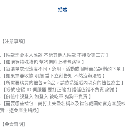
描述
【注意事項】
.【匯款需要本人匯款 不能其他人匯款 不接受第三方 】
.【如購買特殊禮包 幫狗狗附上禮包路徑 】
.【每張單處理速度不同，急用、活動或限時商品請斟酌下單 】
.【如果需要收據 明細 當下立刻告知 不然沒辦法給 】
.【所需要購買的禮包or商品，請依造遊戲內現有的禮包為主 】
.【帳號 密碼 ID 伺服器 要打正確 打錯儲值錯不負責 謝謝 】
.【儲值中誤登入 如登入 被吃單 狗狗不負責 】
.【需要哪些禮包，請打上完整名稱以及禮包截圖給官方客服核
實，避免產生錯誤】
【免責聲明】