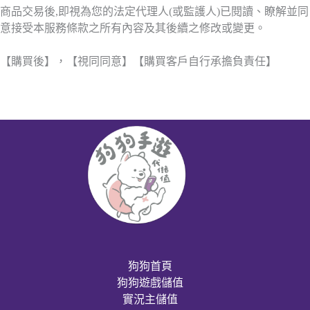
商品交易後,即視為您的法定代理人(或監護人)已閱讀、瞭解並同
意接受本服務條款之所有內容及其後續之修改或變更。
【購買後】，【視同同意】【購買客戶自行承擔負責任】
狗狗首頁
狗狗遊戲儲值
實況主儲值