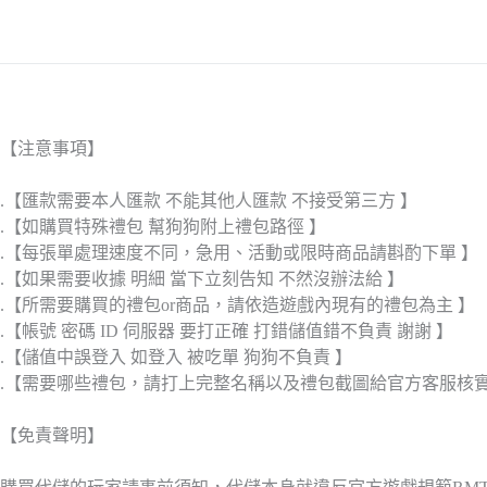
【注意事項】
.【匯款需要本人匯款 不能其他人匯款 不接受第三方 】
.【如購買特殊禮包 幫狗狗附上禮包路徑 】
.【每張單處理速度不同，急用、活動或限時商品請斟酌下單 】
.【如果需要收據 明細 當下立刻告知 不然沒辦法給 】
.【所需要購買的禮包or商品，請依造遊戲內現有的禮包為主 】
.【帳號 密碼 ID 伺服器 要打正確 打錯儲值錯不負責 謝謝 】
.【儲值中誤登入 如登入 被吃單 狗狗不負責 】
.【需要哪些禮包，請打上完整名稱以及禮包截圖給官方客服核
【免責聲明】