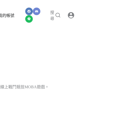
搜
我的帳號
尋
線上戰鬥競技MOBA遊戲。