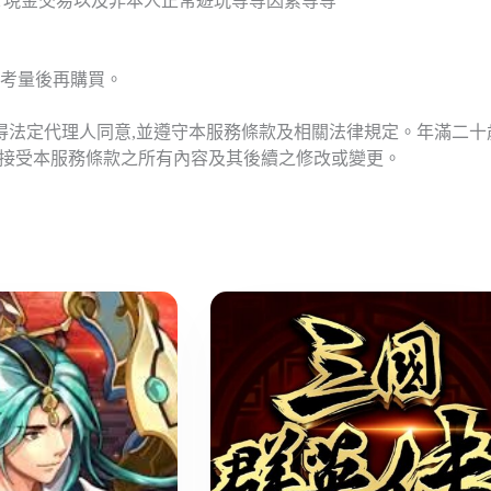
T現金交易以及非本人正常遊玩等等因素等等
考量後再購買。
應得法定代理人同意,並遵守本服務條款及相關法律規定。年滿二
意接受本服務條款之所有內容及其後續之修改或變更。