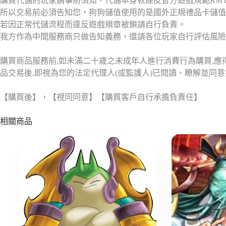
購買代儲的玩家請事前須知，代儲本身就違反官方遊戲規範RM
所以交易前必須告知您，狗狗儲值使用的是國外正規禮品卡儲值
若因正常代儲流程而違反遊戲規章被鎖請自行負責。
我方作為中間服務商只做告知義務，還請各位玩家自行評估風險
購買商品服務前,如未滿二十歲之未成年人進行消費行為購買,
品交易後,即視為您的法定代理人(或監護人)已閱讀、瞭解並同
【購買後】，【視同同意】【購買客戶自行承擔負責任】
相關商品