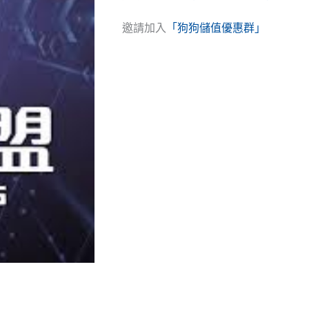
邀請加入
「狗狗儲值優惠群」