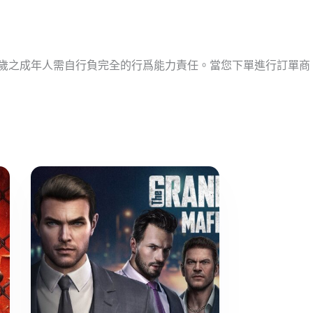
十歲之成年人需自行負完全的行爲能力責任。當您下單進行訂單商