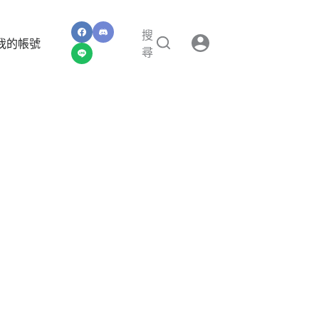
搜
我的帳號
尋