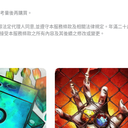
考量後再購買。
應得法定代理人同意,並遵守本服務條款及相關法律規定。年滿二
意接受本服務條款之所有內容及其後續之修改或變更。