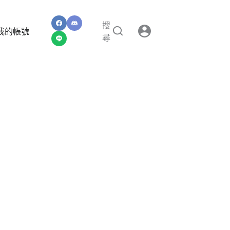
搜
我的帳號
尋