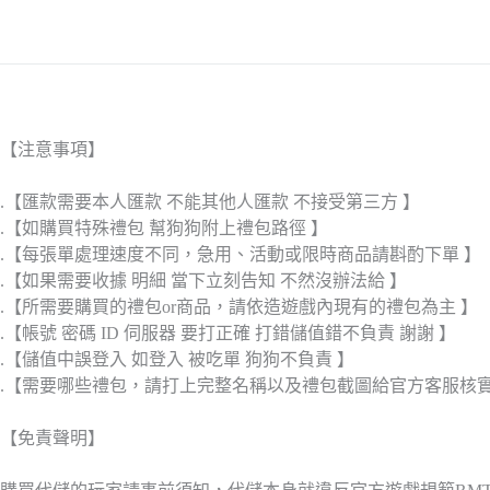
【注意事項】
.【匯款需要本人匯款 不能其他人匯款 不接受第三方 】
.【如購買特殊禮包 幫狗狗附上禮包路徑 】
.【每張單處理速度不同，急用、活動或限時商品請斟酌下單 】
.【如果需要收據 明細 當下立刻告知 不然沒辦法給 】
.【所需要購買的禮包or商品，請依造遊戲內現有的禮包為主 】
.【帳號 密碼 ID 伺服器 要打正確 打錯儲值錯不負責 謝謝 】
.【儲值中誤登入 如登入 被吃單 狗狗不負責 】
.【需要哪些禮包，請打上完整名稱以及禮包截圖給官方客服核
【免責聲明】