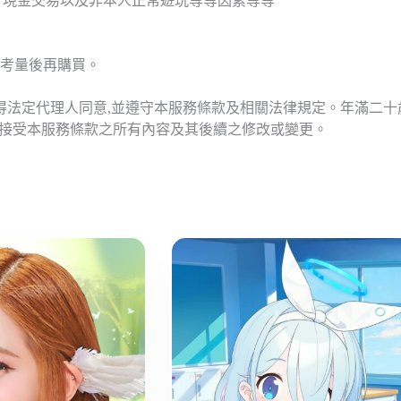
T現金交易以及非本人正常遊玩等等因素等等
考量後再購買。
應得法定代理人同意,並遵守本服務條款及相關法律規定。年滿二
意接受本服務條款之所有內容及其後續之修改或變更。