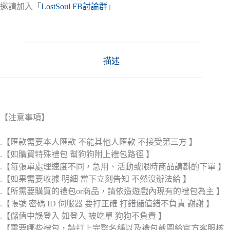
邀請加入「
LostSoul FB討論群
」
描述
【注意事項】
.【匯款需要本人匯款 不能其他人匯款 不接受第三方 】
.【如購買特殊禮包 幫狗狗附上禮包路徑 】
.【每張單處理速度不同，急用、活動或限時商品請斟酌下單 】
.【如果需要收據 明細 當下立刻告知 不然沒辦法給 】
.【所需要購買的禮包or商品，請依造遊戲內現有的禮包為主 】
.【帳號 密碼 ID 伺服器 要打正確 打錯儲值錯不負責 謝謝 】
.【儲值中誤登入 如登入 被吃單 狗狗不負責 】
.【需要哪些禮包，請打上完整名稱以及禮包截圖給官方客服核