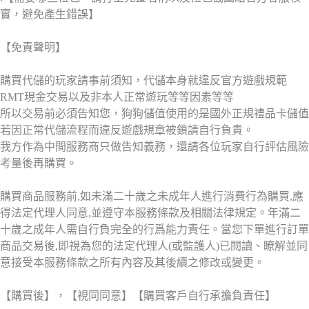
實，避免產生錯誤】
【免責聲明】
購買代儲的玩家請事前須知，代儲本身就違反官方遊戲規範
RMT現金交易以及非本人正常遊玩等等因素等等
所以交易前必須告知您，狗狗儲值使用的是國外正規禮品卡儲值
若因正常代儲流程而違反遊戲規章被鎖請自行負責。
我方作為中間服務商只做告知義務，還請各位玩家自行評估風險
考量後再購買。
購買商品服務前,如未滿二十歲之未成年人進行消費行為購買,應
得法定代理人同意,並遵守本服務條款及相關法律規定。年滿二
十歲之成年人需自行負完全的行爲能力責任。當您下單進行訂單
商品交易後,即視為您的法定代理人(或監護人)已閱讀、瞭解並同
意接受本服務條款之所有內容及其後續之修改或變更。
【購買後】，【視同同意】【購買客戶自行承擔負責任】