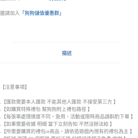
邀請加入
「狗狗儲值優惠群」
描述
【注意事項】
.【匯款需要本人匯款 不能其他人匯款 不接受第三方 】
.【如購買特殊禮包 幫狗狗附上禮包路徑 】
.【每張單處理速度不同，急用、活動或限時商品請斟酌下單 】
.【如果需要收據 明細 當下立刻告知 不然沒辦法給 】
.【所需要購買的禮包or商品，請依造遊戲內現有的禮包為主 】