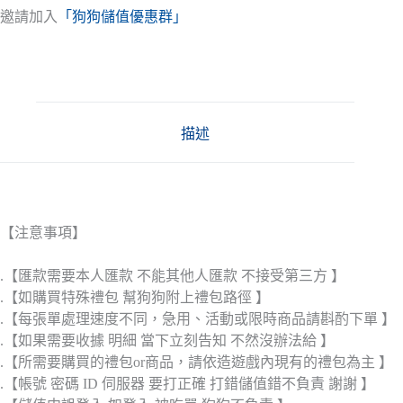
邀請加入
「狗狗儲值優惠群」
描述
【注意事項】
.【匯款需要本人匯款 不能其他人匯款 不接受第三方 】
.【如購買特殊禮包 幫狗狗附上禮包路徑 】
.【每張單處理速度不同，急用、活動或限時商品請斟酌下單 】
.【如果需要收據 明細 當下立刻告知 不然沒辦法給 】
.【所需要購買的禮包or商品，請依造遊戲內現有的禮包為主 】
.【帳號 密碼 ID 伺服器 要打正確 打錯儲值錯不負責 謝謝 】