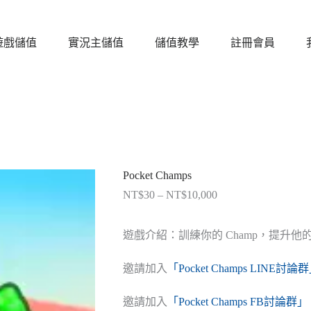
遊戲儲值
實況主儲值
儲值教學
註冊會員
Pocket Champs
NT$
30
–
NT$
10,000
價
格
範
遊戲介紹：訓練你的 Champ，提升
圍：
NT$30
邀請加入
「Pocket Champs LINE討論
到
NT$10,000
邀請加入
「Pocket Champs FB討論群」