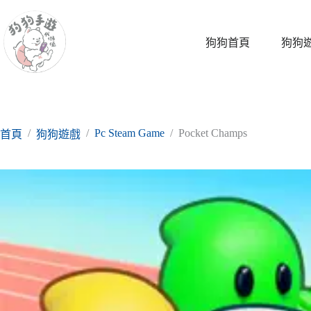
跳
至
主
狗狗首頁
狗狗
要
內
容
/
/
Pc Steam Game
/
Pocket Champs
首頁
狗狗遊戲