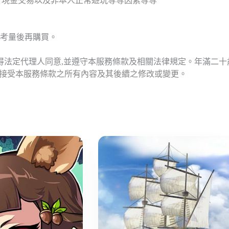
T現金交易以及非本人正常遊玩等等因素等等
考量後再購買。
應得法定代理人同意,並遵守本服務條款及相關法律規定。年滿二
意接受本服務條款之所有內容及其後續之修改或變更。