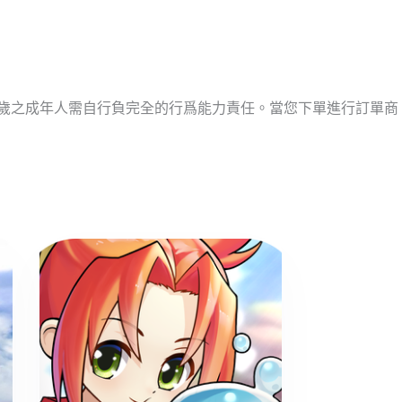
十歲之成年人需自行負完全的行爲能力責任。當您下單進行訂單商