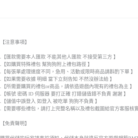
【注意事項】
.【匯款需要本人匯款 不能其他人匯款 不接受第三方 】
.【如購買特殊禮包 幫狗狗附上禮包路徑 】
.【每張單處理速度不同，急用、活動或限時商品請斟酌下單 】
.【如果需要收據 明細 當下立刻告知 不然沒辦法給 】
.【所需要購買的禮包or商品，請依造遊戲內現有的禮包為主 】
.【帳號 密碼 ID 伺服器 要打正確 打錯儲值錯不負責 謝謝 】
.【儲值中誤登入 如登入 被吃單 狗狗不負責 】
.【需要哪些禮包，請打上完整名稱以及禮包截圖給官方客服核
【免責聲明】