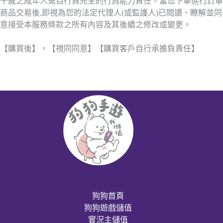
十歲之成年人需自行負完全的行爲能力責任。當您下單進行訂單
商品交易後,即視為您的法定代理人(或監護人)已閱讀、瞭解並同
意接受本服務條款之所有內容及其後續之修改或變更。
【購買後】，【視同同意】【購買客戶自行承擔負責任】
狗狗首頁
狗狗遊戲儲值
實況主儲值