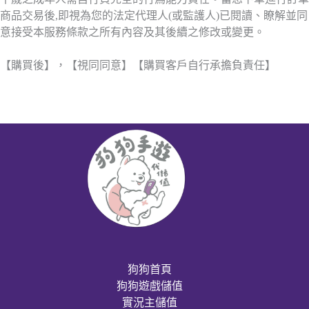
商品交易後,即視為您的法定代理人(或監護人)已閱讀、瞭解並同
意接受本服務條款之所有內容及其後續之修改或變更。
【購買後】，【視同同意】【購買客戶自行承擔負責任】
狗狗首頁
狗狗遊戲儲值
實況主儲值