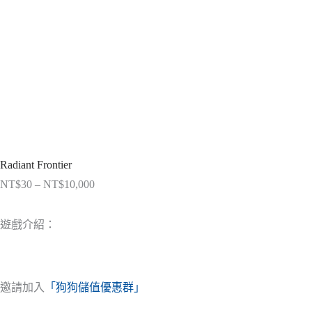
Radiant Frontier
NT$
30
–
NT$
10,000
價
格
範
遊戲介紹：
圍：
NT$30
到
NT$10,000
邀請加入
「狗狗儲值優惠群」