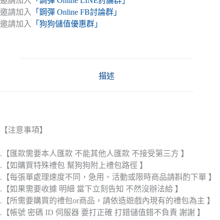
邀請加入
「鋼彈 Online LINE討論群」
邀請加入
「鋼彈 Online FB討論群」
邀請加入
「狗狗儲值優惠群」
描述
【注意事項】
.【匯款需要本人匯款 不能其他人匯款 不接受第三方 】
.【如購買特殊禮包 幫狗狗附上禮包路徑 】
.【每張單處理速度不同，急用、活動或限時商品請斟酌下單 】
.【如果需要收據 明細 當下立刻告知 不然沒辦法給 】
.【所需要購買的禮包or商品，請依造遊戲內現有的禮包為主 】
.【帳號 密碼 ID 伺服器 要打正確 打錯儲值錯不負責 謝謝 】