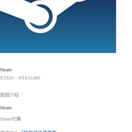
Steam
NT$
30
–
NT$
10,000
價
格
範
遊戲介紹：
圍：
NT$30
Steam
到
NT$10,000
Steam代購