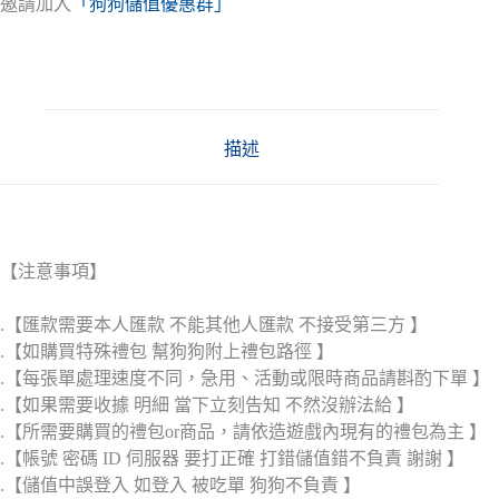
邀請加入
「狗狗儲值優惠群」
描述
【注意事項】
.【匯款需要本人匯款 不能其他人匯款 不接受第三方 】
.【如購買特殊禮包 幫狗狗附上禮包路徑 】
.【每張單處理速度不同，急用、活動或限時商品請斟酌下單 】
.【如果需要收據 明細 當下立刻告知 不然沒辦法給 】
.【所需要購買的禮包or商品，請依造遊戲內現有的禮包為主 】
.【帳號 密碼 ID 伺服器 要打正確 打錯儲值錯不負責 謝謝 】
.【儲值中誤登入 如登入 被吃單 狗狗不負責 】