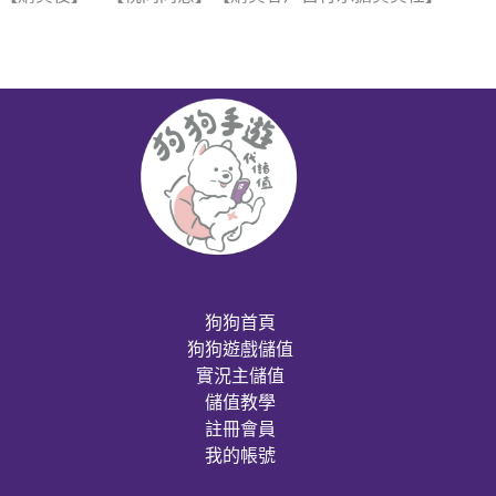
狗狗首頁
狗狗遊戲儲值
實況主儲值
儲值教學
註冊會員
我的帳號