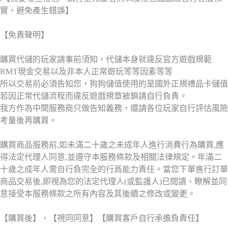
實，避免產生錯誤】
【免責聲明】
購買代儲的玩家請事前須知，代儲本身就違反官方遊戲規範
RMT現金交易以及非本人正常遊玩等等因素等等
所以交易前必須告知您，狗狗儲值使用的是國外正規禮品卡儲值
若因正常代儲流程而違反遊戲規章被鎖請自行負責。
我方作為中間服務商只做告知義務，還請各位玩家自行評估風險
考量後再購買。
購買商品服務前,如未滿二十歲之未成年人進行消費行為購買,應
得法定代理人同意,並遵守本服務條款及相關法律規定。年滿二
十歲之成年人需自行負完全的行爲能力責任。當您下單進行訂單
商品交易後,即視為您的法定代理人(或監護人)已閱讀、瞭解並同
意接受本服務條款之所有內容及其後續之修改或變更。
【購買後】，【視同同意】【購買客戶自行承擔負責任】