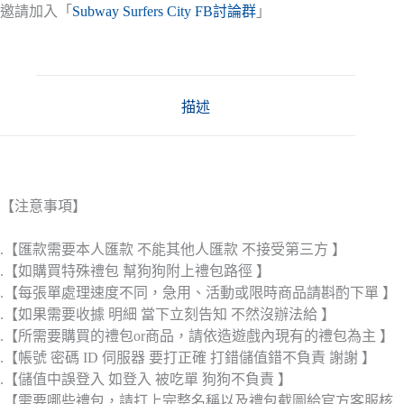
邀請加入「
Subway Surfers City FB討論群
」
描述
【注意事項】
.【匯款需要本人匯款 不能其他人匯款 不接受第三方 】
.【如購買特殊禮包 幫狗狗附上禮包路徑 】
.【每張單處理速度不同，急用、活動或限時商品請斟酌下單 】
.【如果需要收據 明細 當下立刻告知 不然沒辦法給 】
.【所需要購買的禮包or商品，請依造遊戲內現有的禮包為主 】
.【帳號 密碼 ID 伺服器 要打正確 打錯儲值錯不負責 謝謝 】
.【儲值中誤登入 如登入 被吃單 狗狗不負責 】
.【需要哪些禮包，請打上完整名稱以及禮包截圖給官方客服核