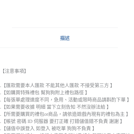
描述
【注意事項】
.【匯款需要本人匯款 不能其他人匯款 不接受第三方 】
.【如購買特殊禮包 幫狗狗附上禮包路徑 】
.【每張單處理速度不同，急用、活動或限時商品請斟酌下單 】
.【如果需要收據 明細 當下立刻告知 不然沒辦法給 】
.【所需要購買的禮包or商品，請依造遊戲內現有的禮包為主 】
.【帳號 密碼 ID 伺服器 要打正確 打錯儲值錯不負責 謝謝 】
.【儲值中誤登入 如登入 被吃單 狗狗不負責 】