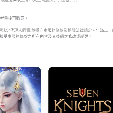
T現金交易以及非本人正常遊玩等等因素等等
考量後再購買。
應得法定代理人同意,並遵守本服務條款及相關法律規定。年滿二
意接受本服務條款之所有內容及其後續之修改或變更。