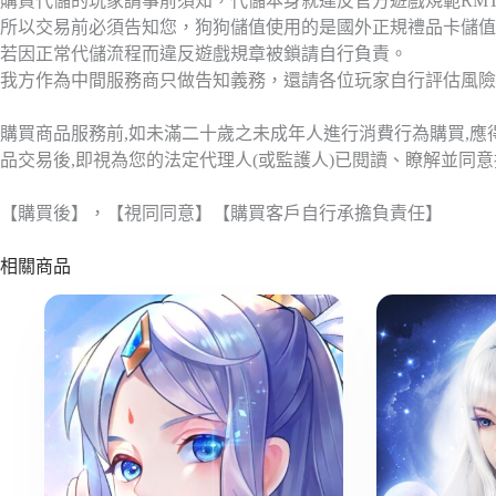
購買代儲的玩家請事前須知，代儲本身就違反官方遊戲規範RM
所以交易前必須告知您，狗狗儲值使用的是國外正規禮品卡儲值
若因正常代儲流程而違反遊戲規章被鎖請自行負責。
我方作為中間服務商只做告知義務，還請各位玩家自行評估風險
購買商品服務前,如未滿二十歲之未成年人進行消費行為購買,
品交易後,即視為您的法定代理人(或監護人)已閱讀、瞭解並同
【購買後】，【視同同意】【購買客戶自行承擔負責任】
相關商品