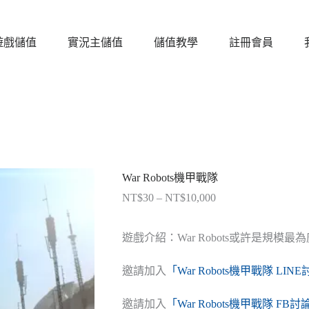
遊戲儲值
實況主儲值
儲值教學
註冊會員
War Robots機甲戰隊
NT$
30
–
NT$
10,000
價
格
範
遊戲介紹：War Robots或許是規模
圍：
NT$30
邀請加入
「War Robots機甲戰隊 LIN
到
NT$10,000
邀請加入
「War Robots機甲戰隊 FB