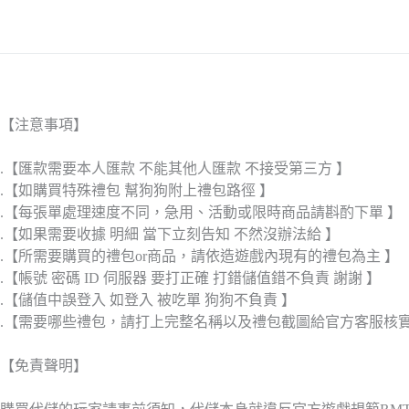
【注意事項】
.【匯款需要本人匯款 不能其他人匯款 不接受第三方 】
.【如購買特殊禮包 幫狗狗附上禮包路徑 】
.【每張單處理速度不同，急用、活動或限時商品請斟酌下單 】
.【如果需要收據 明細 當下立刻告知 不然沒辦法給 】
.【所需要購買的禮包or商品，請依造遊戲內現有的禮包為主 】
.【帳號 密碼 ID 伺服器 要打正確 打錯儲值錯不負責 謝謝 】
.【儲值中誤登入 如登入 被吃單 狗狗不負責 】
.【需要哪些禮包，請打上完整名稱以及禮包截圖給官方客服核
【免責聲明】