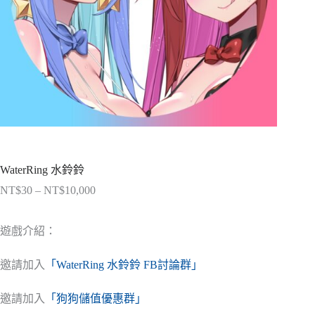
WaterRing 水鈴鈴
NT$
30
–
NT$
10,000
價
格
範
遊戲介紹：
圍：
NT$30
邀請加入
「WaterRing 水鈴鈴 FB討論群」
到
NT$10,000
邀請加入
「狗狗儲值優惠群」