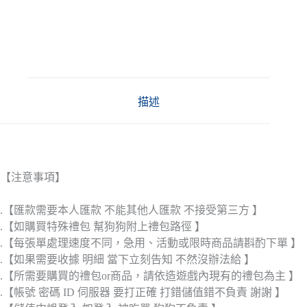
描述
【注意事項】
.【匯款需要本人匯款 不能其他人匯款 不接受第三方 】
.【如購買特殊禮包 幫狗狗附上禮包路徑 】
.【每張單處理速度不同，急用、活動或限時商品請斟酌下單 】
.【如果需要收據 明細 當下立刻告知 不然沒辦法給 】
.【所需要購買的禮包or商品，請依造遊戲內現有的禮包為主 】
.【帳號 密碼 ID 伺服器 要打正確 打錯儲值錯不負責 謝謝 】