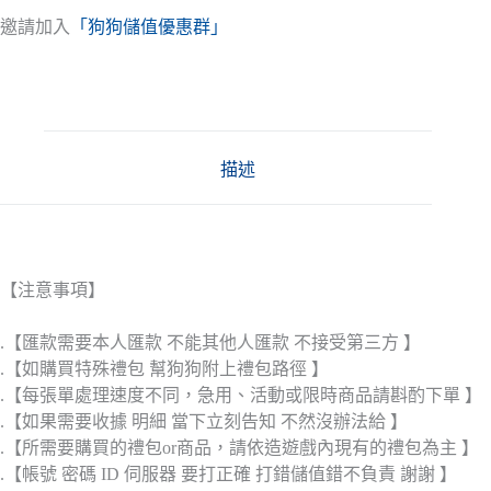
邀請加入
「狗狗儲值優惠群」
描述
【注意事項】
.【匯款需要本人匯款 不能其他人匯款 不接受第三方 】
.【如購買特殊禮包 幫狗狗附上禮包路徑 】
.【每張單處理速度不同，急用、活動或限時商品請斟酌下單 】
.【如果需要收據 明細 當下立刻告知 不然沒辦法給 】
.【所需要購買的禮包or商品，請依造遊戲內現有的禮包為主 】
.【帳號 密碼 ID 伺服器 要打正確 打錯儲值錯不負責 謝謝 】