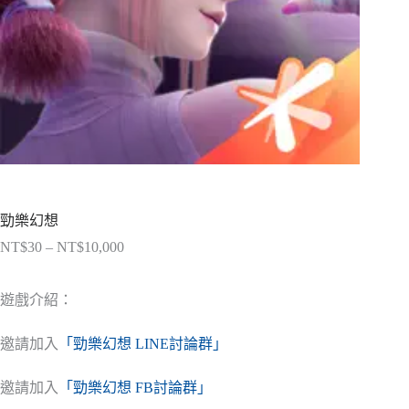
勁樂幻想
NT$
30
–
NT$
10,000
價
格
範
遊戲介紹：
圍：
NT$30
邀請加入
「勁樂幻想 LINE討論群」
到
NT$10,000
邀請加入
「勁樂幻想 FB討論群」