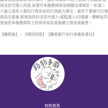
得法定代理人同意,並遵守本服務條款及相關法律規定。年滿二
十歲之成年人需自行負完全的行爲能力責任。當您下單進行訂單
商品交易後,即視為您的法定代理人(或監護人)已閱讀、瞭解並同
意接受本服務條款之所有內容及其後續之修改或變更。
【購買後】，【視同同意】【購買客戶自行承擔負責任】
狗狗首頁