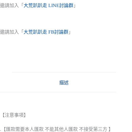
邀請加入「
大荒趴趴走 LINE討論群
」
邀請加入「
大荒趴趴走 FB討論群
」
描述
【注意事項】
.【匯款需要本人匯款 不能其他人匯款 不接受第三方 】