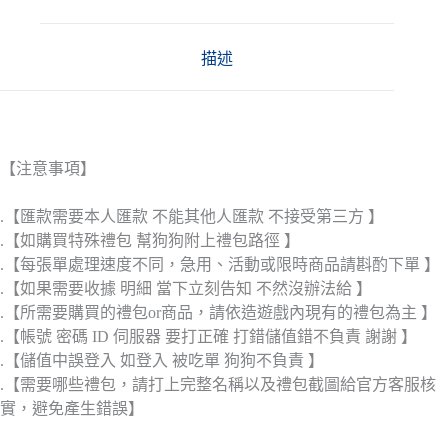
描述
【注意事項】
.【匯款需要本人匯款 不能其他人匯款 不接受第三方 】
.【如購買特殊禮包 幫狗狗附上禮包路徑 】
.【每張單處理速度不同，急用、活動或限時商品請斟酌下單 】
.【如果需要收據 明細 當下立刻告知 不然沒辦法給 】
.【所需要購買的禮包or商品，請依造遊戲內現有的禮包為主 】
.【帳號 密碼 ID 伺服器 要打正確 打錯儲值錯不負責 謝謝 】
.【儲值中誤登入 如登入 被吃單 狗狗不負責 】
.【需要哪些禮包，請打上完整名稱以及禮包截圖給官方客服核
實，避免產生錯誤】