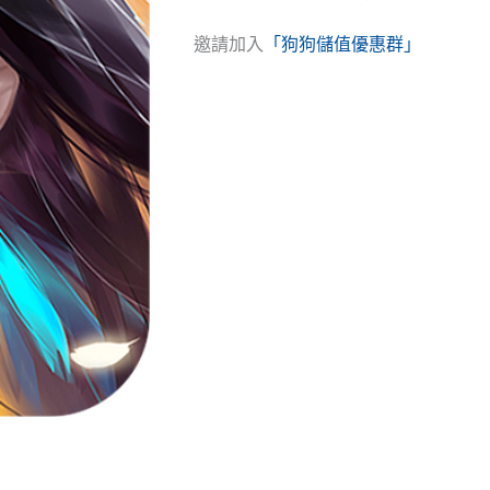
邀請加入
「狗狗儲值優惠群」