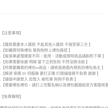
【注意事項】
.【匯款需要本人匯款 不能其他人匯款 不接受第三方 】
.【如購買特殊禮包 幫狗狗附上禮包路徑 】
.【每張單處理速度不同，急用、活動或限時商品請斟酌下單 】
.【如果需要收據 明細 當下立刻告知 不然沒辦法給 】
.【所需要購買的禮包or商品，請依造遊戲內現有的禮包為主 】
.【帳號 密碼 ID 伺服器 要打正確 打錯儲值錯不負責 謝謝 】
.【儲值中誤登入 如登入 被吃單 狗狗不負責 】
.【需要哪些禮包，請打上完整名稱以及禮包截圖給官方客服核
【免責聲明】