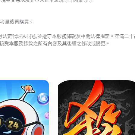
T現金交易以及非本人正常遊玩等等因素等等
考量後再購買。
應得法定代理人同意,並遵守本服務條款及相關法律規定。年滿二
意接受本服務條款之所有內容及其後續之修改或變更。