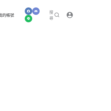
搜
我的帳號
尋