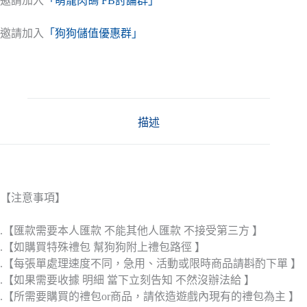
邀請加入
「萌寵肉鴿 FB討論群」
邀請加入
「狗狗儲值優惠群」
描述
【注意事項】
.【匯款需要本人匯款 不能其他人匯款 不接受第三方 】
.【如購買特殊禮包 幫狗狗附上禮包路徑 】
.【每張單處理速度不同，急用、活動或限時商品請斟酌下單 】
.【如果需要收據 明細 當下立刻告知 不然沒辦法給 】
.【所需要購買的禮包or商品，請依造遊戲內現有的禮包為主 】