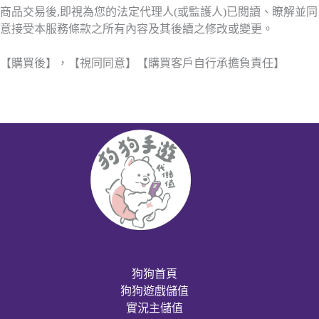
商品交易後,即視為您的法定代理人(或監護人)已閱讀、瞭解並同
意接受本服務條款之所有內容及其後續之修改或變更。
【購買後】，【視同同意】【購買客戶自行承擔負責任】
狗狗首頁
狗狗遊戲儲值
實況主儲值