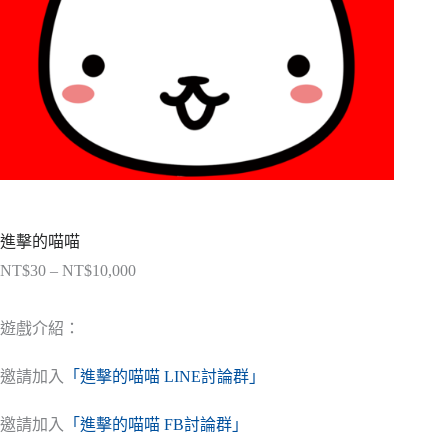
進擊的喵喵
NT$
30
–
NT$
10,000
價
格
範
遊戲介紹：
圍：
NT$30
邀請加入
「進擊的喵喵 LINE討論群」
到
NT$10,000
邀請加入
「進擊的喵喵 FB討論群」