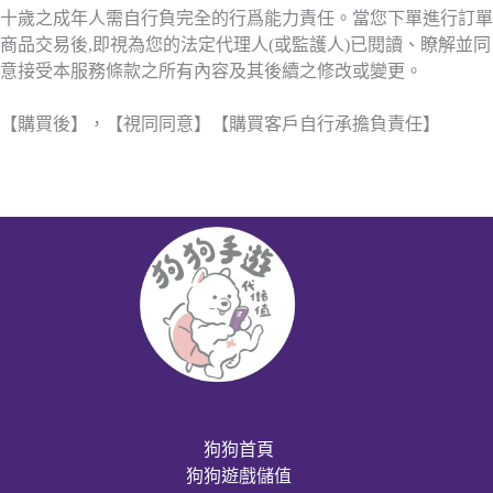
十歲之成年人需自行負完全的行爲能力責任。當您下單進行訂單
商品交易後,即視為您的法定代理人(或監護人)已閱讀、瞭解並同
意接受本服務條款之所有內容及其後續之修改或變更。
【購買後】，【視同同意】【購買客戶自行承擔負責任】
狗狗首頁
狗狗遊戲儲值