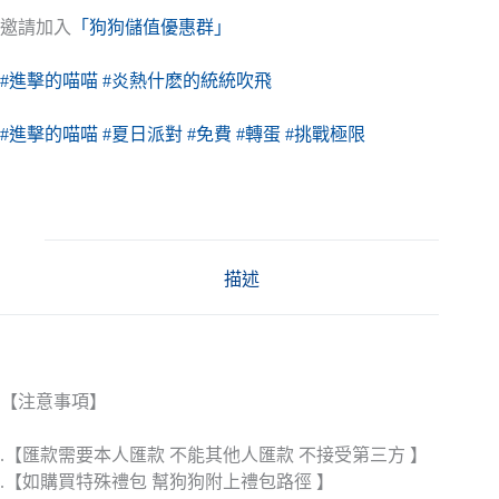
邀請加入
「狗狗儲值優惠群」
#進擊的喵喵
#炎熱什麽的統統吹飛
#進擊的喵喵
#夏日派對
#免費
#轉蛋
#挑戰極限
描述
【注意事項】
.【匯款需要本人匯款 不能其他人匯款 不接受第三方 】
.【如購買特殊禮包 幫狗狗附上禮包路徑 】