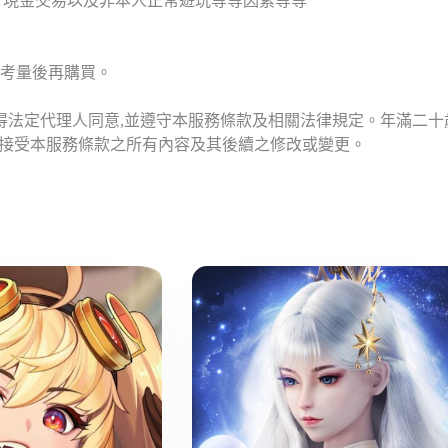
T現金交易以及非本人正常遊玩等等因素等等
考量後再購買。
應得法定代理人同意,並遵守本服務條款及相關法律規定。年滿二
意接受本服務條款之所有內容及其後續之修改或變更。