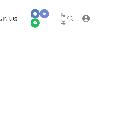
搜
我的帳號
尋