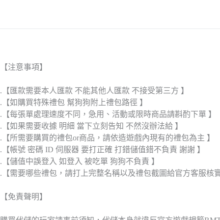
【注意事項】
.【匯款需要本人匯款 不能其他人匯款 不接受第三方 】
.【如購買特殊禮包 幫狗狗附上禮包路徑 】
.【每張單處理速度不同，急用、活動或限時商品請斟酌下單 】
.【如果需要收據 明細 當下立刻告知 不然沒辦法給 】
.【所需要購買的禮包or商品，請依造遊戲內現有的禮包為主 】
.【帳號 密碼 ID 伺服器 要打正確 打錯儲值錯不負責 謝謝 】
.【儲值中誤登入 如登入 被吃單 狗狗不負責 】
.【需要哪些禮包，請打上完整名稱以及禮包截圖給官方客服核
【免責聲明】